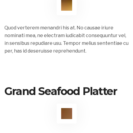
Quod verterem menandri his at. No causae iriure
nominati mea, ne electram iudicabit consequuntur vel,
in sensibus repudiare usu. Tempor melius sententiae cu
per, has id deseruisse reprehendunt.
Grand Seafood Platter