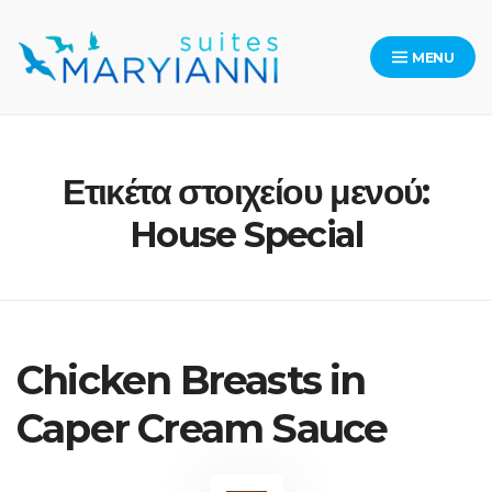
Skip
to
MENU
content
Maryianni Suites – Kythera
Ετικέτα στοιχείου μενού:
House Special
Chicken Breasts in
Caper Cream Sauce