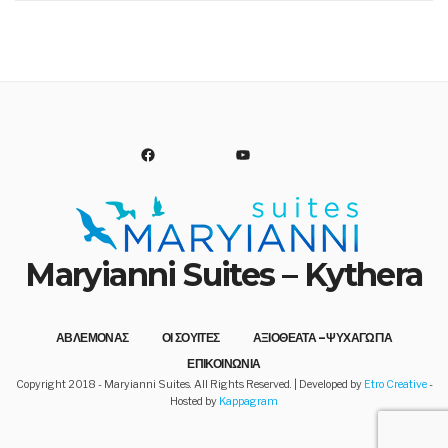
FACEBOOK
YOUTUBE
Maryianni Suites – Kythera
You are welcome here and to Avlemonas, all year around!
ΑΒΛΕΜΟΝΑΣ
ΟΙ ΣΟΥΙΤΕΣ
ΑΞΙΟΘΕΑΤΑ – ΨΥΧΑΓΩΓΙΑ
ΕΠΙΚΟΙΝΩΝΙΑ
Copyright 2018 - Maryianni Suites. All Rights Reserved. | Developed by
Etro Creative
-
Hosted by
Kappagram