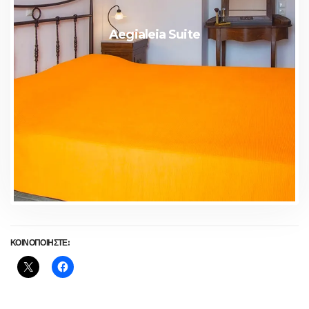
Aegialeia Suite
ΚΟΙΝΟΠΟΙΗΣΤΕ: