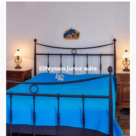
Elihryssos junior suite