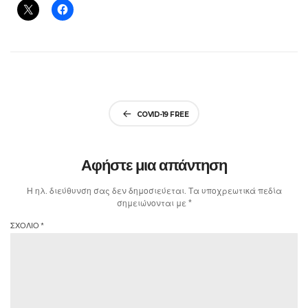
Πλοήγηση
COVID-19 FREE
άρθρων
Αφήστε μια απάντηση
Η ηλ. διεύθυνση σας δεν δημοσιεύεται.
Τα υποχρεωτικά πεδία
σημειώνονται με
*
ΣΧΟΛΙΟ
*