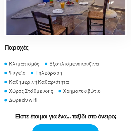
Παροχές
Κλιματισμός
Εξοπλισμένη κουζίνα
Ψυγείο
Tηλεόραση
Καθημερινή Καθαριότητα
Χώρος Στάθμευσης
Χρηματοκιβώτιο
Δωρεάν wi fi
Είστε έτοιμοι για ένα… ταξίδι στο όνειρο;