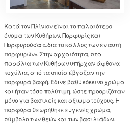
Κατά τον Πλίνιον είναι το παλαιότερο
όνομα των Κυθήρων. Πορφυρίς και
Πορφυρούσα «..δια το κάλλος των εν αυτή
πορφυρών». Στην αρχαιότητα, στα
παράλια των Κυθήρων υπήρχαν άφθονα
κοχύλια, από τα οποία έβγαζαν την
πορφυρά βαφή. Έδινε βαθύ κόκκινο χρώμα
και ήταν τόσο πολύτιμη, ώστε προοριζόταν
μόνο για βασιλείς και αξιωματούχους. Η
πορφύρα θεωρήθηκε ευγενές χρώμα,
σύμβολο των θεών και των βασιλιάδων.