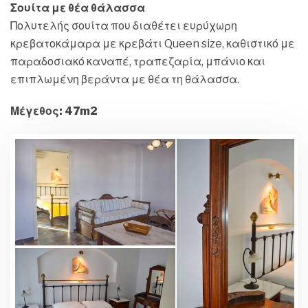
Σουίτα με θέα θάλασσα
Πολυτελής σουίτα που διαθέτει ευρύχωρη
κρεβατοκάμαρα με κρεβάτι Queen size, καθιστικό με
παραδοσιακό καναπέ, τραπεζαρία, μπάνιο και
επιπλωμένη βεράντα με θέα τη θάλασσα.
Μέγεθος: 47m2